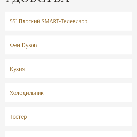
55" Плоский SMART-Телевизор
Фен Dyson
Кухня
Холодильник
Тостер