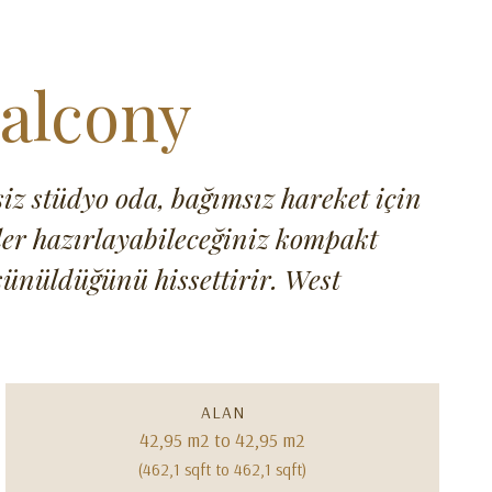
alcony
z stüdyo oda, bağımsız hareket için
tler hazırlayabileceğiniz kompakt
üşünüldüğünü hissettirir. West
ALAN
42,95 m2 to 42,95 m2
(462,1 sqft to 462,1 sqft)