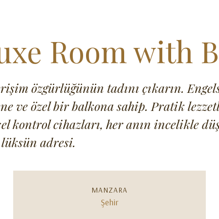
luxe Room with B
işim özgürlüğünün tadını çıkarın. Engelsi
ene ve özel bir balkona sahip. Pratik lezze
el kontrol cihazları, her anın incelikle d
e lüksün adresi.
MANZARA
Şehir