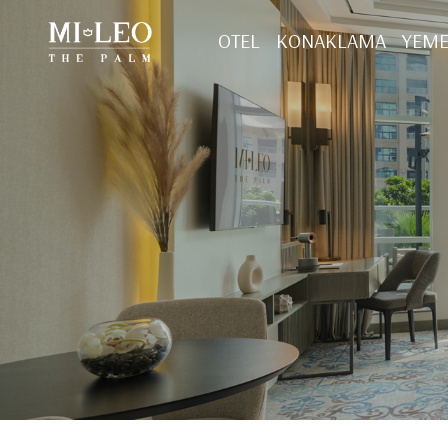
OTEL
KONAKLAMA
YEM