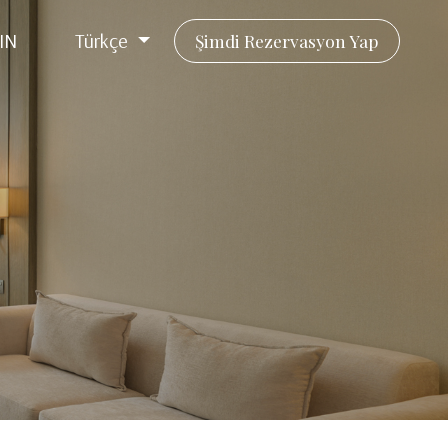
IN
Türkçe
Şimdi Rezervasyon Yap