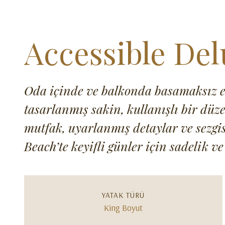
Accessible De
Oda içinde ve balkonda basamaksız er
tasarlanmış sakin, kullanışlı bir düz
mutfak, uyarlanmış detaylar ve sezgis
Beach’te keyifli günler için sadelik v
YATAK TÜRÜ
King Boyut