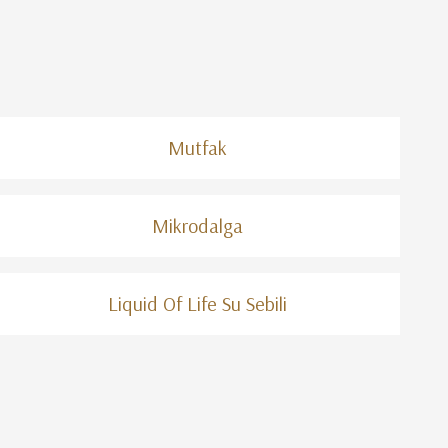
Mutfak
Mikrodalga
Liquid Of Life Su Sebili