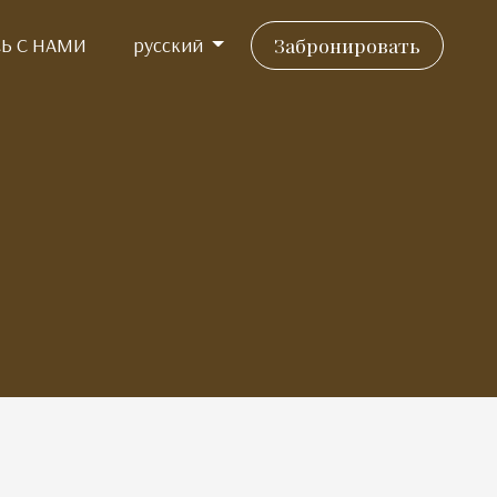
Ь С НАМИ
русский
Забронировать