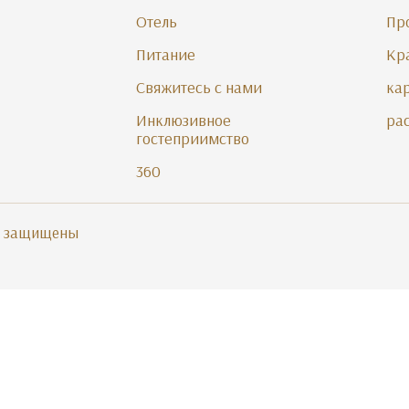
Отель
Пр
Питание
Кр
Свяжитесь с нами
ка
Инклюзивное
ра
гостеприимство
360
ва защищены