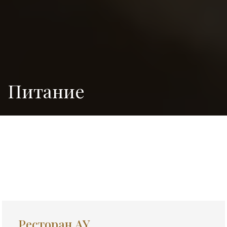
Питание
Ресторан AY