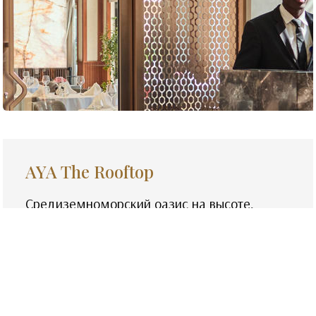
AYA The Rooftop
Средиземноморский оазис на высоте,
переосмысливающий стиль жизни на
крышах Дубая, с авторскими коктейлями и
изысканными напитками.