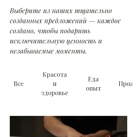
Выберите из наших тщательно
созданных предложений — каждое
создано, чтобы подарить
исключительную ценность и
незабываемые моменты.
Красота
Еда
Все
и
Прожи
опыт
здоровье