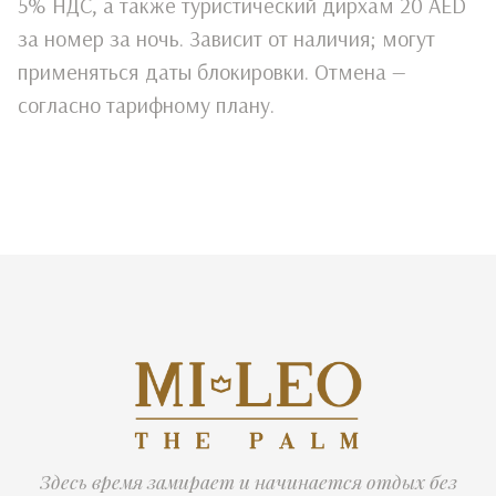
5% НДС, а также туристический дирхам 20 AED
за номер за ночь. Зависит от наличия; могут
применяться даты блокировки. Отмена —
согласно тарифному плану.
Здесь время замирает и начинается отдых без