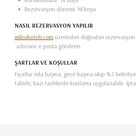
Rezervasyon dönemi: Yıl boyu
NASIL REZERVASYON YAPILIR
mileohotels.com
üzerinden doğrudan rezervasyon
adresine e-posta gönderin.
ŞARTLAR VE KOŞULLAR
Fiyatlar oda başına, gece başına olup %7 belediy
tabidir; bazı tarihlerde kısıtlama uygulanabilir. İpta