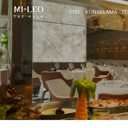
OTEL
KONAKLAMA
Y