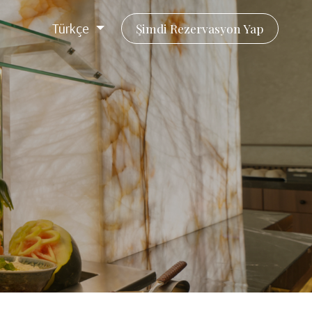
Türkçe
Şimdi Rezervasyon Yap