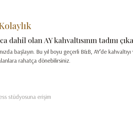
Kolaylık
a dahil olan AY kahvaltısının tadını çıka
ınızda başlayın. Bu yıl boyu geçerli B&B, AY’de kahvaltıy
lanlara rahatça dönebilirsiniz.
ess stüdyosuna erişim