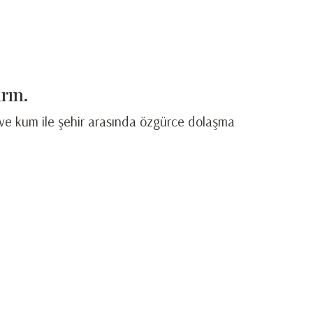
rın.
ı ve kum ile şehir arasında özgürce dolaşma