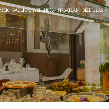
EMEK
SAĞLIK & WELLNESS
FIRSATLAR
BIZE ULAŞIN