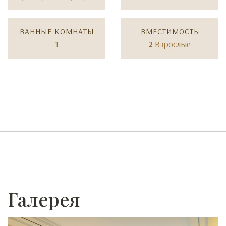
ВАННЫЕ КОМНАТЫ
ВМЕСТИМОСТЬ
1
2
Взрослые
Галерея