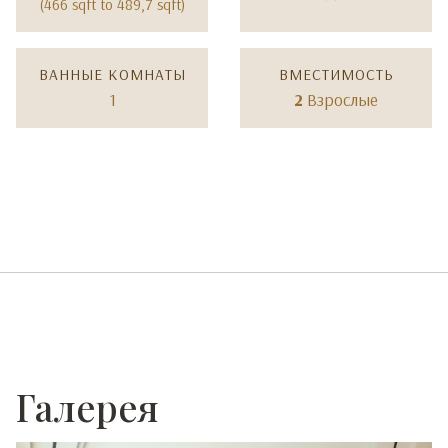
(466 sqft to 489,7 sqft)
ВАННЫЕ КОМНАТЫ
ВМЕСТИМОСТЬ
1
2
Взрослые
Галерея