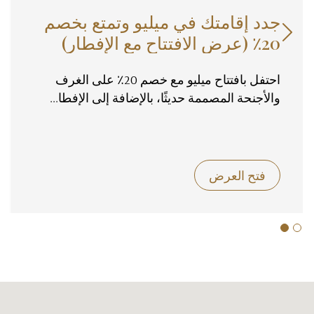
جدد إقامتك في ميليو وتمتع بخصم

20٪ (عرض الافتتاح مع الإفطار)
احتفل بافتتاح ميليو مع خصم 20٪ على الغرف
والأجنحة المصممة حديثًا، بالإضافة إلى الإفطا...
فتح العرض