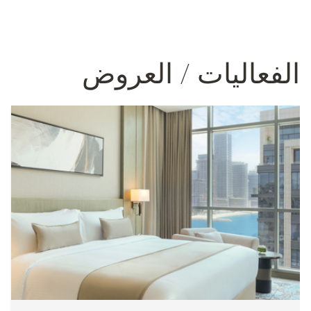
الفعاليات / العروض