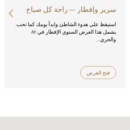
سرير وإفطار — راحة كل صباح

استيقظ على هدوء الشاطئ وابدأ يومك كما تحب.
يشمل هذا العرض السنوي الإفطار في AY
والحري...
فتح العرض