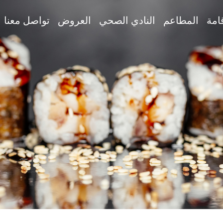
قامة
المطاعم
النادي الصحي
العروض
تواصل معنا