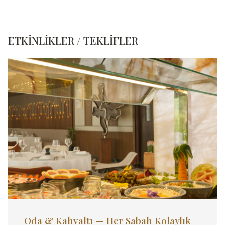
ETKINLIKLER / TEKLIFLER
Oda & Kahvaltı — Her Sabah Kolaylık