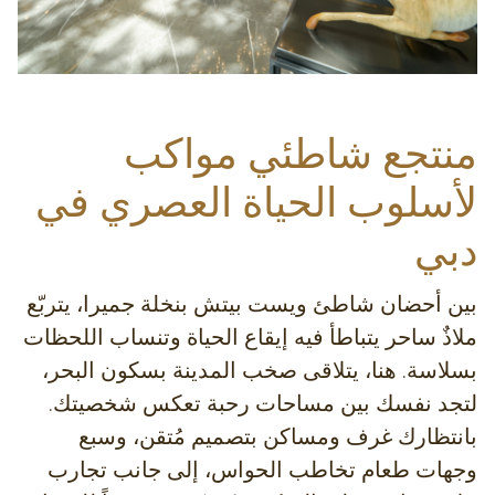
منتجع شاطئي مواكب
لأسلوب الحياة العصري في
دبي
بين أحضان شاطئ ويست بيتش بنخلة جميرا، يتربّع
ملاذٌ ساحر يتباطأ فيه إيقاع الحياة وتنساب اللحظات
بسلاسة. هنا، يتلاقى صخب المدينة بسكون البحر،
لتجد نفسك بين مساحات رحبة تعكس شخصيتك.
بانتظارك غرف ومساكن بتصميم مُتقن، وسبع
وجهات طعام تخاطب الحواس، إلى جانب تجارب