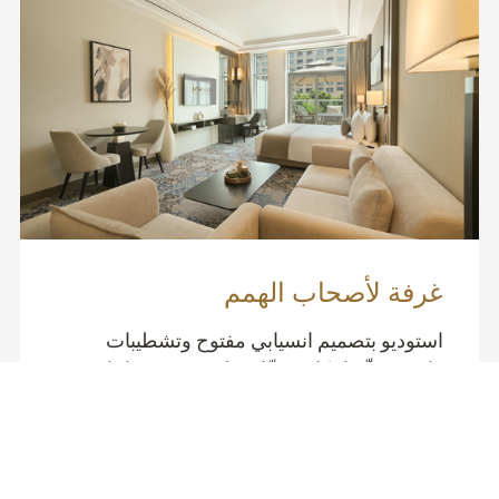
غرفة لأصحاب الهمم
استوديو بتصميم انسيابي مفتوح وتشطيبات
فاخرة يوفّر إمكانية تنقّل سلسة بين مساحاته،
لأجواء استثنائية لا تساوم على الراحة.