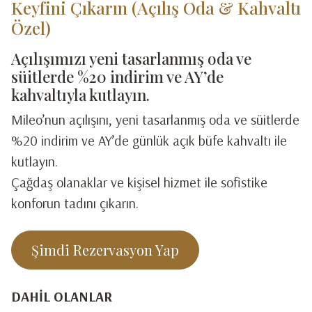
Keyfini Çıkarın (Açılış Oda & Kahvaltı
Özel)
Açılışımızı yeni tasarlanmış oda ve
süitlerde %20 indirim ve AY’de
kahvaltıyla kutlayın.
Mileo’nun açılışını, yeni tasarlanmış oda ve süitlerde
%20 indirim ve AY’de günlük açık büfe kahvaltı ile
kutlayın.
Çağdaş olanaklar ve kişisel hizmet ile sofistike
konforun tadını çıkarın.
Şimdi Rezervasyon Yap
DAHIL OLANLAR