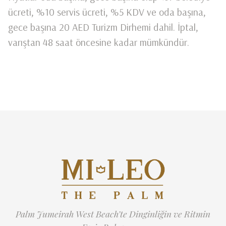
ücreti, %10 servis ücreti, %5 KDV ve oda başına,
gece başına 20 AED Turizm Dirhemi dahil. İptal,
varıştan 48 saat öncesine kadar mümkündür.
Palm Jumeirah West Beach’te Dinginliğin ve Ritmin