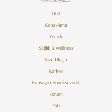
Eşsiz Buluşması.
Otel
Konaklama
Yemek
Sağlık & Wellness
Bize Ulaşın
Kariyer
Kapsayıcı Konukseverlik
konum
360