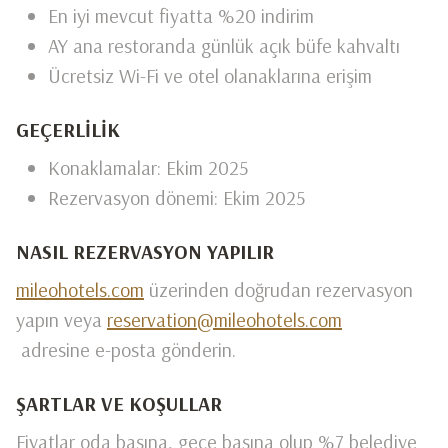
En iyi mevcut fiyatta %20 indirim
AY ana restoranda günlük açık büfe kahvaltı
Ücretsiz Wi-Fi ve otel olanaklarına erişim
GEÇERLILIK
Konaklamalar: Ekim 2025
Rezervasyon dönemi: Ekim 2025
NASIL REZERVASYON YAPILIR
mileohotels.com
üzerinden doğrudan rezervasyon
yapın veya
reservation@mileohotels.com
adresine e-posta gönderin.
ŞARTLAR VE KOŞULLAR
Fiyatlar oda başına, gece başına olup %7 belediye