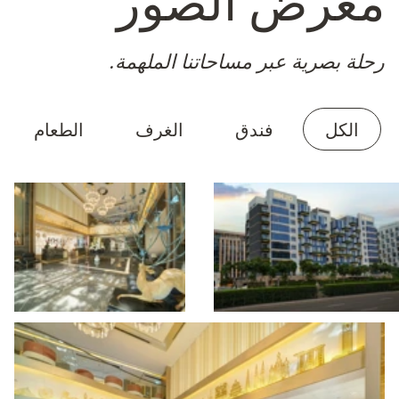
معرض الصور
رحلة بصرية عبر مساحاتنا الملهمة.
الكل
فندق
الغرف
الطعام