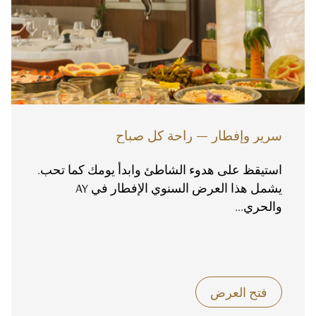
سرير وإفطار — راحة كل صباح
استيقظ على هدوء الشاطئ وابدأ يومك كما تحب.
يشمل هذا العرض السنوي الإفطار في AY
والحري...
فتح العرض