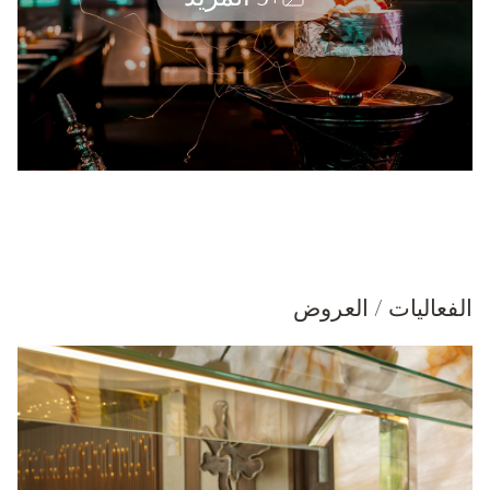
الفعاليات / العروض