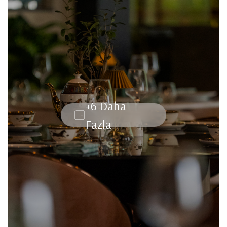
+6 Daha
Fazla