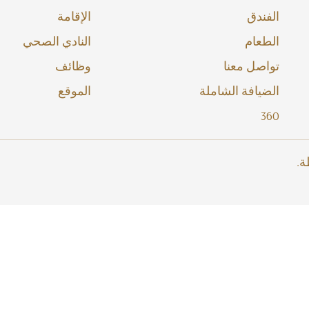
الفندق
الإقامة
الطعام
النادي الصحي
تواصل معنا
وظائف
الضيافة الشاملة
الموقع
360